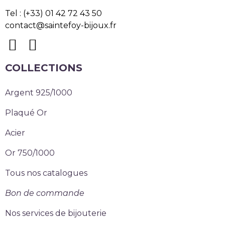
Tel : (+33) 01 42 72 43 50
contact@saintefoy-bijoux.fr
COLLECTIONS
Argent 925/1000
Plaqué Or
Acier
Or 750/1000
Tous nos catalogues
Bon de commande
Nos services de bijouterie