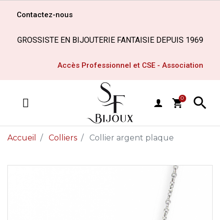
Contactez-nous
GROSSISTE EN BIJOUTERIE FANTAISIE DEPUIS 1969
Accès Professionnel et CSE - Association

0
shopping_cart
MENU
Accueil
Colliers
Collier argent plaque