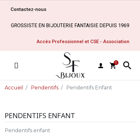
Contactez-nous
GROSSISTE EN BIJOUTERIE FANTAISIE DEPUIS 1969
Accès Professionnel et CSE - Association

0
shopping_cart
MENU
Accueil
Pendentifs
Pendentifs Enfant
PENDENTIFS ENFANT
Pendentifs enfant