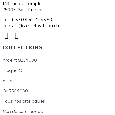
143 rue du Temple
75003 Paris, France
Tel : (+33) 01 42 72 43 50
contact@saintefoy-bijoux.fr
COLLECTIONS
Argent 925/1000
Plaqué Or
Acier
Or 750/1000
Tous nos catalogues
Bon de commande