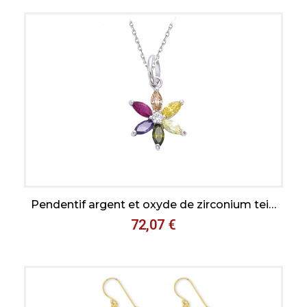
Aperçu rapide
Pendentif argent et oxyde de zirconium teinté
72,07 €