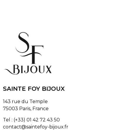
SAINTE FOY BIJOUX
143 rue du Temple
75003 Paris, France
Tel : (+33) 01 42 72 43 50
contact@saintefoy-bijoux.fr