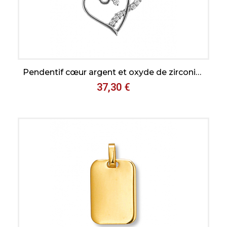
Aperçu rapide
Pendentif cœur argent et oxyde de zirconium
37,30 €