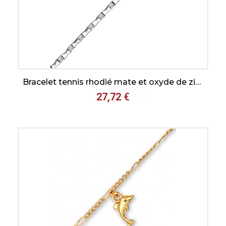
Aperçu rapide
Bracelet tennis rhodié mate et oxyde de zirconium en 19cm avec fermoir de sécurité à cliquet
27,72 €