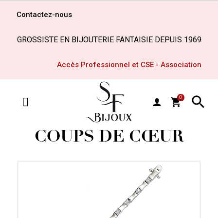
Contactez-nous
GROSSISTE EN BIJOUTERIE FANTAISIE DEPUIS 1969
Accès Professionnel et CSE - Association

0
shopping_cart
MENU
COUPS DE CŒUR