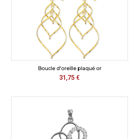
Aperçu rapide
Boucle d'oreille plaqué or
31,75 €