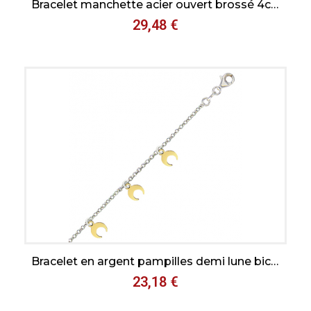
Bracelet manchette acier ouvert brossé 4cm de large
29,48 €
Aperçu rapide
Bracelet en argent pampilles demi lune bicolore, avec chaine reglable de 2 cm
23,18 €