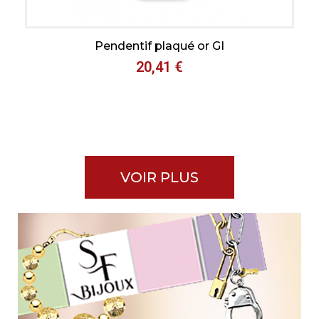
Aperçu rapide
Pendentif plaqué or GI
20,41 €
VOIR PLUS