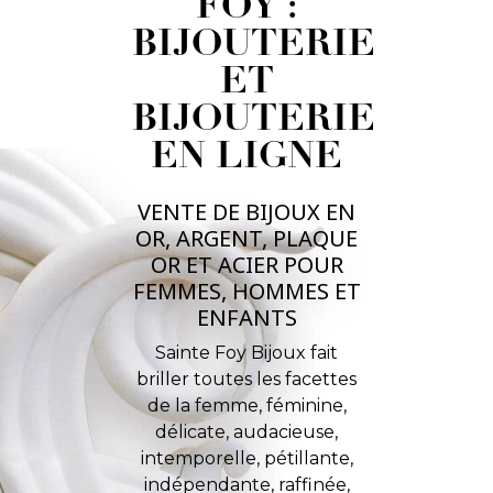
FOY :
BIJOUTERIE
ET
BIJOUTERIE
EN LIGNE
VENTE DE BIJOUX EN
OR, ARGENT, PLAQUE
OR ET ACIER POUR
FEMMES, HOMMES ET
ENFANTS
Sainte Foy Bijoux fait
briller toutes les facettes
de la femme, féminine,
délicate, audacieuse,
intemporelle, pétillante,
indépendante, raffinée,