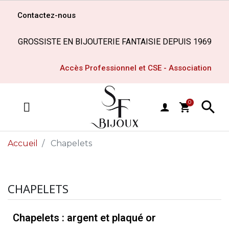
Contactez-nous
GROSSISTE EN BIJOUTERIE FANTAISIE DEPUIS 1969
Accès Professionnel et CSE - Association

0
shopping_cart
MENU
Accueil
Chapelets
CHAPELETS
Chapelets : argent et plaqué or