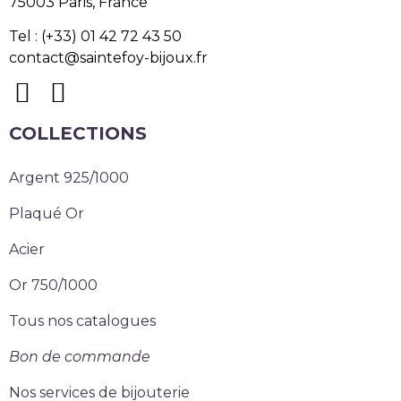
75003 Paris, France
Tel : (+33) 01 42 72 43 50
contact@saintefoy-bijoux.fr
COLLECTIONS
Argent 925/1000
Plaqué Or
Acier
Or 750/1000
Tous nos catalogues
Bon de commande
Nos services de bijouterie