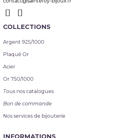
contact@saintefoy-bijoux.fr
COLLECTIONS
Argent 925/1000
Plaqué Or
Acier
Or 750/1000
Tous nos catalogues
Bon de commande
Nos services de bijouterie
INFORMATIONS