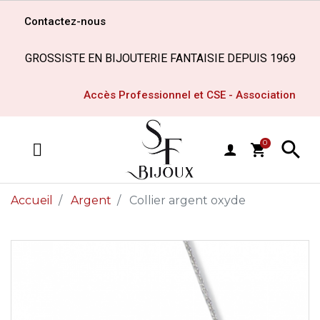
Contactez-nous
GROSSISTE EN BIJOUTERIE FANTAISIE DEPUIS 1969
Accès Professionnel et CSE - Association

0
shopping_cart
MENU
Accueil
Argent
Collier argent oxyde