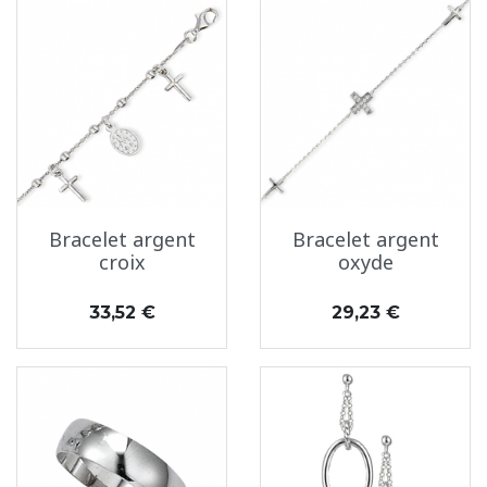
Bracelet argent
Bracelet argent
croix
oxyde
Prix
Prix
33,52 €
29,23 €