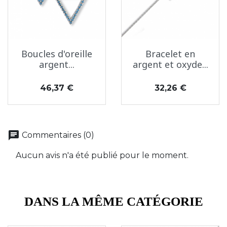
Boucles d'oreille
Bracelet en
argent...
argent et oxyde...
Prix
Prix
46,37 €
32,26 €
chat
Commentaires (0)
Aucun avis n'a été publié pour le moment.
DANS LA MÊME CATÉGORIE