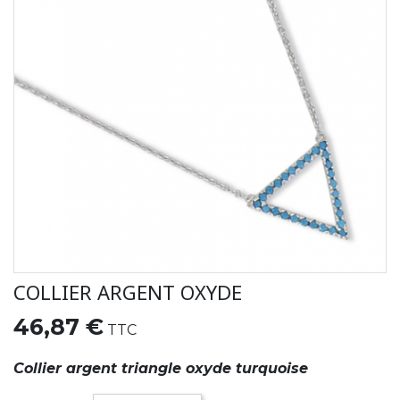
COLLIER ARGENT OXYDE
46,87 €
TTC
Collier argent triangle oxyde turquoise