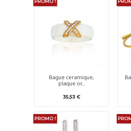
PROMO !
PROM
Aperçu rapide

Bague ceramique,
Ba
plaque or...
Prix
35,53 €
PROMO !
PROM