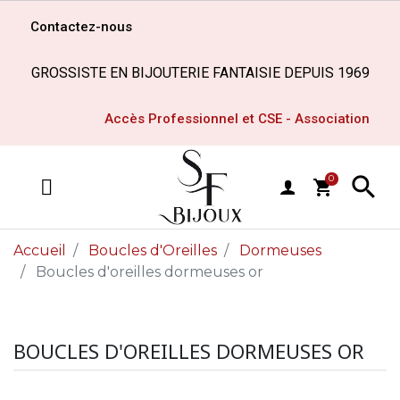
Contactez-nous
GROSSISTE EN BIJOUTERIE FANTAISIE DEPUIS 1969
Accès Professionnel et CSE - Association

0
shopping_cart
MENU
Accueil
Boucles d'Oreilles
Dormeuses
Boucles d'oreilles dormeuses or
BOUCLES D'OREILLES DORMEUSES OR