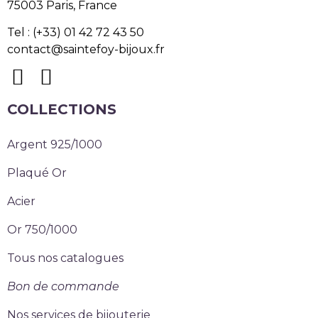
75003 Paris, France
Tel : (+33) 01 42 72 43 50
contact@saintefoy-bijoux.fr
COLLECTIONS
Argent 925/1000
Plaqué Or
Acier
Or 750/1000
Tous nos catalogues
Bon de commande
Nos services de bijouterie