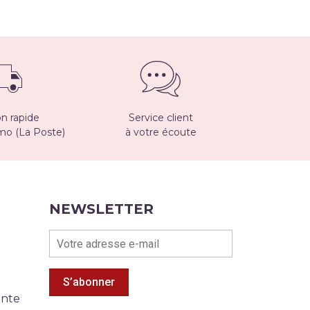
on rapide
Service client
imo (La Poste)
à votre écoute
NEWSLETTER
S’abonner
ente