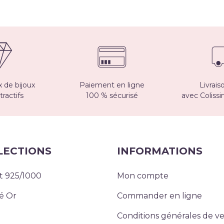
 de bijoux
Paiement en ligne
Livrais
tractifs
100 % sécurisé
avec Coliss
LECTIONS
INFORMATIONS
t 925/1000
Mon compte
é Or
Commander en ligne
Conditions générales de v