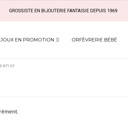
GROSSISTE EN BIJOUTERIE FANTAISIE DEPUIS 1969
IJOUX EN PROMOTION
ORFÈVRERIE BÉBÉ
es en or
grément.