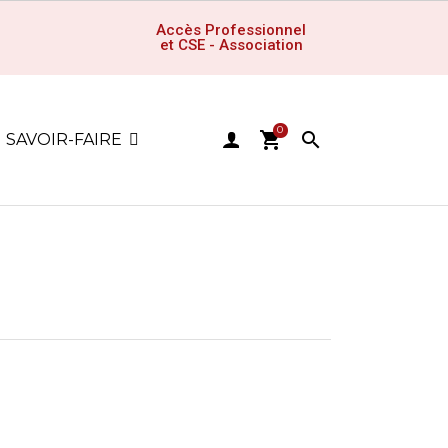
Accès Professionnel
et CSE - Association
0
shopping_cart

SAVOIR-FAIRE