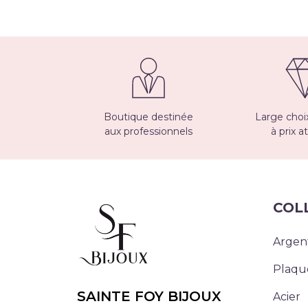
Boutique destinée
Large choix
aux professionnels
à prix at
COL
Argen
Plaqu
SAINTE FOY BIJOUX
Acier