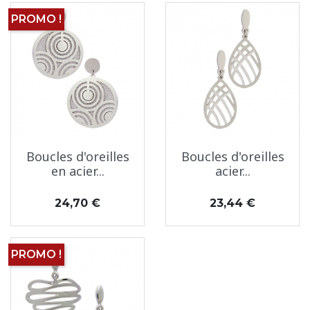
PROMO !
Boucles d'oreilles
Boucles d'oreilles
en acier...
acier...
Prix
Prix
24,70 €
23,44 €
PROMO !