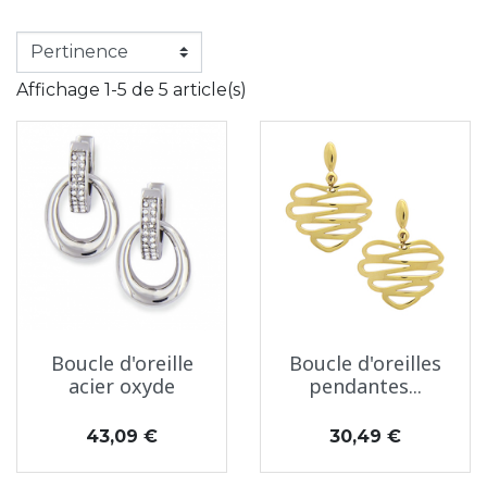
Affichage 1-5 de 5 article(s)
Boucle d'oreille
Boucle d'oreilles
acier oxyde
pendantes...
Prix
Prix
43,09 €
30,49 €