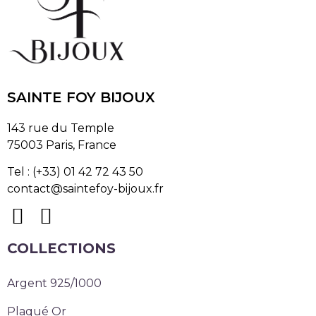
SAINTE FOY BIJOUX
143 rue du Temple
75003 Paris, France
Tel : (+33) 01 42 72 43 50
contact@saintefoy-bijoux.fr
COLLECTIONS
Argent 925/1000
Plaqué Or