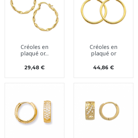
Créoles en
Créoles en
plaqué or...
plaqué or
Prix
Prix
29,48 €
44,86 €