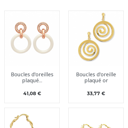
Boucles d'oreilles
Boucles d'oreille
plaqué...
plaqué or
Prix
Prix
41,08 €
33,77 €