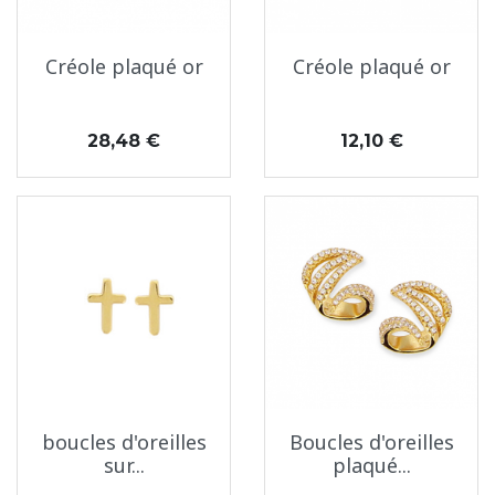
Créole plaqué or
Créole plaqué or
Prix
Prix
28,48 €
12,10 €
boucles d'oreilles
Boucles d'oreilles
sur...
plaqué...