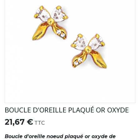
BOUCLE D'OREILLE PLAQUÉ OR OXYDE
21,67 €
TTC
Boucle d'oreille noeud plaqué or oxyde de