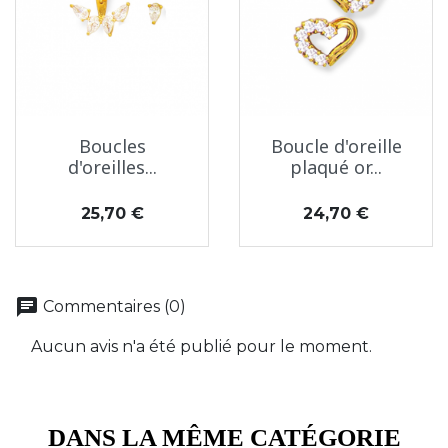
Boucles
Boucle d'oreille
d'oreilles...
plaqué or...
Prix
Prix
25,70 €
24,70 €
chat
Commentaires (0)
Aucun avis n'a été publié pour le moment.
DANS LA MÊME CATÉGORIE