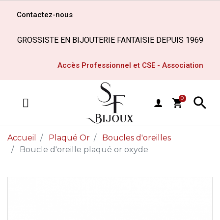
Contactez-nous
GROSSISTE EN BIJOUTERIE FANTAISIE DEPUIS 1969
Accès Professionnel et CSE - Association

0
shopping_cart
MENU
Accueil
Plaqué Or
Boucles d'oreilles
Boucle d'oreille plaqué or oxyde