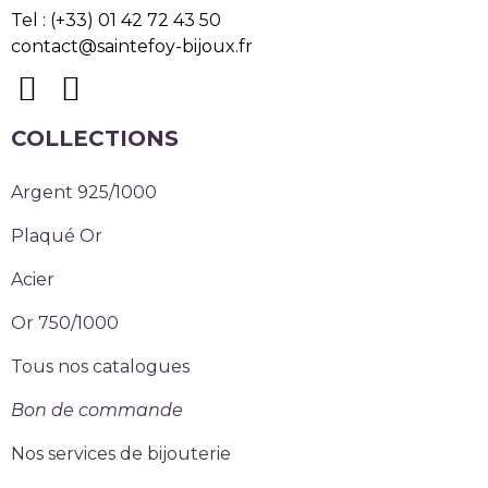
Tel : (+33) 01 42 72 43 50
contact@saintefoy-bijoux.fr
COLLECTIONS
Argent 925/1000
Plaqué Or
Acier
Or 750/1000
Tous nos catalogues
Bon de commande
Nos services de bijouterie