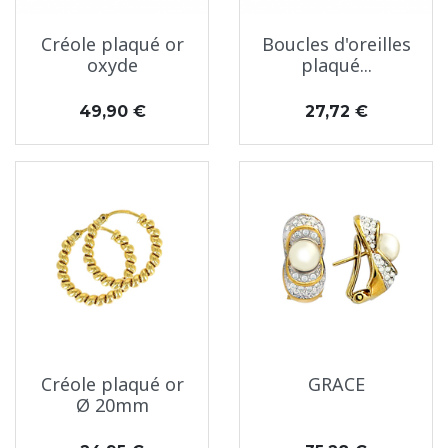
Créole plaqué or
Boucles d'oreilles
oxyde
plaqué...
Prix
Prix
49,90 €
27,72 €
Créole plaqué or
GRACE
Ø 20mm