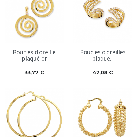
Boucles d'oreille
Boucles d'oreilles
plaqué or
plaqué...
Prix
Prix
33,77 €
42,08 €