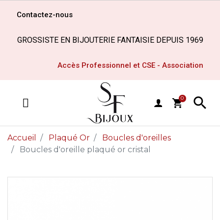
Contactez-nous
GROSSISTE EN BIJOUTERIE FANTAISIE DEPUIS 1969
Accès Professionnel et CSE - Association

0
shopping_cart
MENU
Accueil
Plaqué Or
Boucles d'oreilles
Boucles d'oreille plaqué or cristal