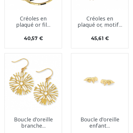
Créoles en
Créoles en
plaqué or fil...
plaqué or, motif...
Prix
Prix
40,57 €
45,61 €
Boucle d'oreille
Boucle d'oreille
branche...
enfant...