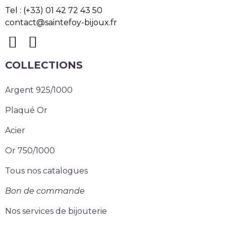
Tel : (+33) 01 42 72 43 50
contact@saintefoy-bijoux.fr
COLLECTIONS
Argent 925/1000
Plaqué Or
Acier
Or 750/1000
Tous nos catalogues
Bon de commande
Nos services de bijouterie