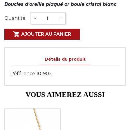
Boucles d'oreille plaqué or boule cristal blanc
Quantité
-
+

AJOUTER AU PANIER
Détails du produit
Référence
101902
VOUS AIMEREZ AUSSI