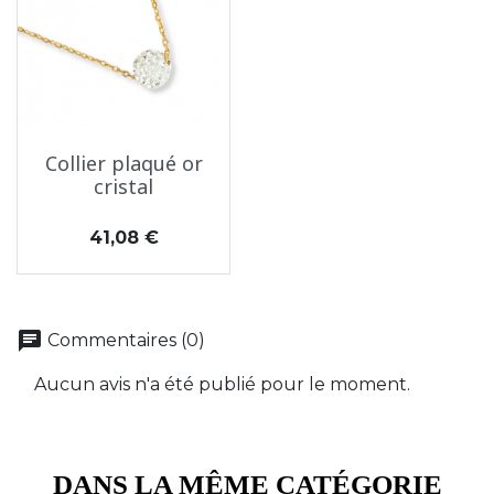
Collier plaqué or
cristal
Prix
41,08 €
chat
Commentaires (0)
Aucun avis n'a été publié pour le moment.
DANS LA MÊME CATÉGORIE