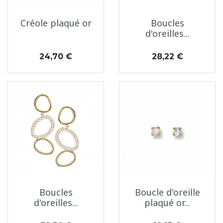
Créole plaqué or
Boucles
d'oreilles...
Prix
Prix
24,70 €
28,22 €
Boucles
Boucle d'oreille
d'oreilles...
plaqué or...