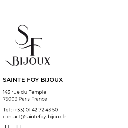
SAINTE FOY BIJOUX
143 rue du Temple
75003 Paris, France
Tel : (+33) 01 42 72 43 50
contact@saintefoy-bijoux.fr