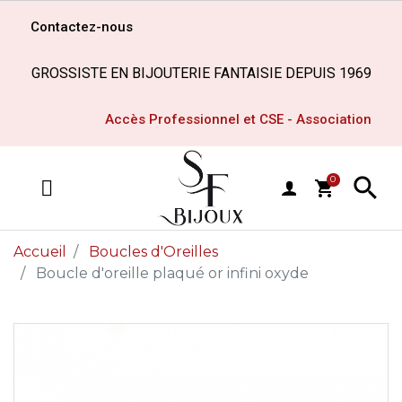
Contactez-nous
GROSSISTE EN BIJOUTERIE FANTAISIE DEPUIS 1969
Accès Professionnel et CSE - Association

0
shopping_cart
MENU
Accueil
Boucles d'Oreilles
Boucle d'oreille plaqué or infini oxyde