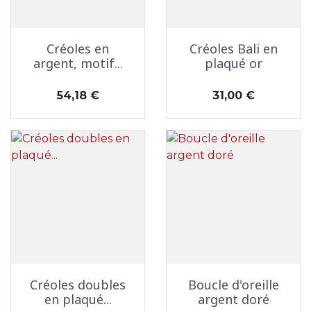
Créoles en
Créoles Bali en
argent, motif...
plaqué or
Prix
Prix
54,18 €
31,00 €
Créoles doubles
Boucle d'oreille
en plaqué...
argent doré