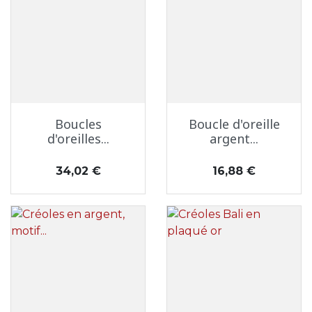
Boucles
Boucle d'oreille
d'oreilles...
argent...
Prix
Prix
34,02 €
16,88 €