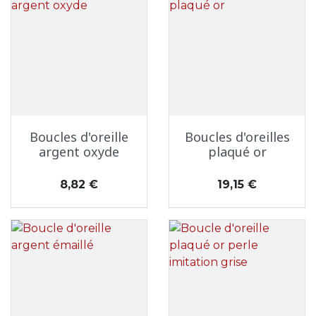
Boucles d'oreille
Boucles d'oreilles
argent oxyde
plaqué or
Prix
Prix
8,82 €
19,15 €