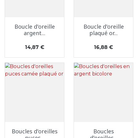
Boucle d'oreille
Boucle d'oreille
argent...
plaqué or...
Prix
Prix
14,87 €
16,88 €
Boucles d'oreilles
Boucles
puces...
d'oreilles...