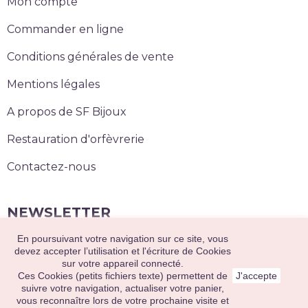
Mon compte
Commander en ligne
Conditions générales de vente
Mentions légales
A propos de SF Bijoux
Restauration d'orfèvrerie
Contactez-nous
NEWSLETTER
En poursuivant votre navigation sur ce site, vous
S’abonner
devez accepter l’utilisation et l'écriture de Cookies
sur votre appareil connecté.
Ces Cookies (petits fichiers texte) permettent de
J'accepte
suivre votre navigation, actualiser votre panier,
2020 © Sainte Foy Bijoux. Tous droits réservés.
vous reconnaître lors de votre prochaine visite et