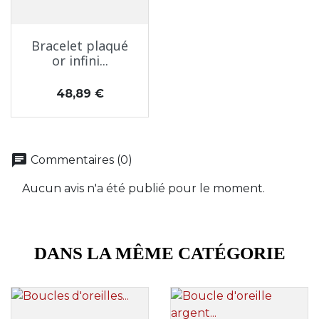
Bracelet plaqué
or infini...
Prix
48,89 €
chat
Commentaires (0)
Aucun avis n'a été publié pour le moment.
DANS LA MÊME CATÉGORIE