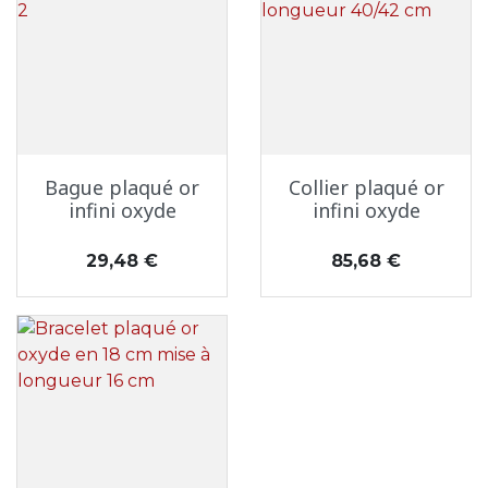
Bague plaqué or
Collier plaqué or
infini oxyde
infini oxyde
Prix
Prix
29,48 €
85,68 €