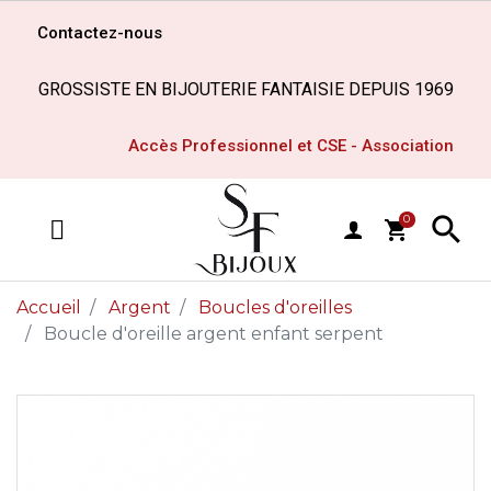
Contactez-nous
GROSSISTE EN BIJOUTERIE FANTAISIE DEPUIS 1969
Accès Professionnel et CSE - Association

0
shopping_cart
MENU
Accueil
Argent
Boucles d'oreilles
Boucle d'oreille argent enfant serpent