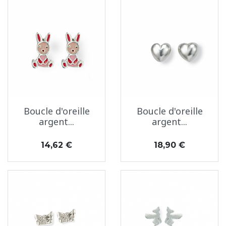
Boucle d'oreille
Boucle d'oreille
argent...
argent...
Prix
Prix
14,62 €
18,90 €