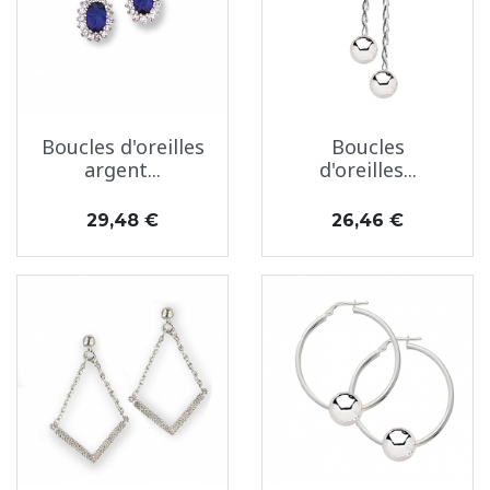
Boucles d'oreilles
Boucles
argent...
d'oreilles...
Prix
Prix
29,48 €
26,46 €