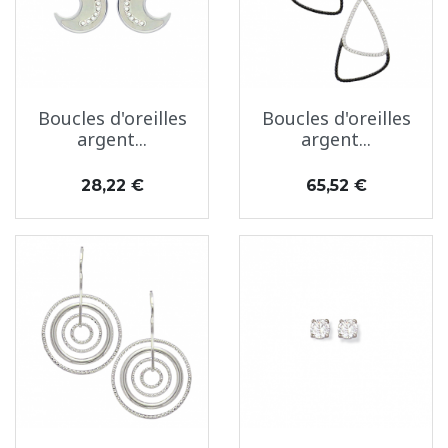
Boucles d'oreilles
Boucles d'oreilles
argent...
argent...
Prix
Prix
28,22 €
65,52 €