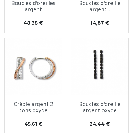
Boucles d'oreilles
Boucles d'oreille
argent
argent...
Prix
Prix
48,38 €
14,87 €
Créole argent 2
Boucles d'oreille
tons oxyde
argent oxyde
Prix
Prix
45,61 €
24,44 €