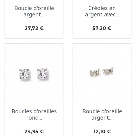
Boucle d'oreille
Créoles en
argent...
argent avec...
Prix
Prix
27,72 €
57,20 €
Boucles d'oreilles
Boucle d'oreille
rond...
argent...
Prix
Prix
24,95 €
12,10 €