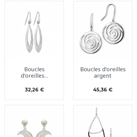
Boucles
Boucles d'oreilles
d'oreilles...
argent
Prix
Prix
32,26 €
45,36 €