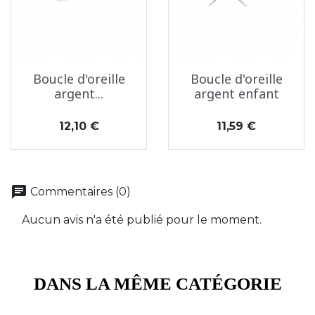
Boucle d'oreille
Boucle d'oreille
argent...
argent enfant
Prix
Prix
12,10 €
11,59 €
chat
Commentaires (0)
Aucun avis n'a été publié pour le moment.
DANS LA MÊME CATÉGORIE