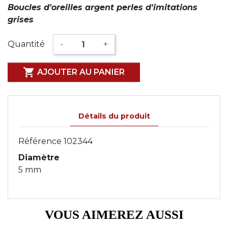
Boucles d'oreilles argent perles d'imitations
grises
Quantité
-
+

AJOUTER AU PANIER
Détails du produit
Référence
102344
Diamètre
5 mm
VOUS AIMEREZ AUSSI