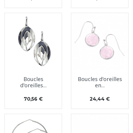
Boucles
Boucles d'oreilles
d'oreilles...
en...
Prix
Prix
70,56 €
24,44 €