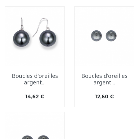
Boucles d'oreilles
Boucles d'oreilles
argent...
argent...
Prix
Prix
14,62 €
12,60 €