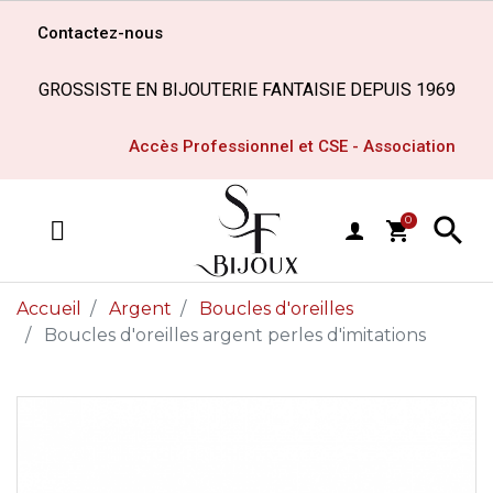
Contactez-nous
GROSSISTE EN BIJOUTERIE FANTAISIE DEPUIS 1969
Accès Professionnel et CSE - Association

0
shopping_cart
MENU
Accueil
Argent
Boucles d'oreilles
Boucles d'oreilles argent perles d'imitations