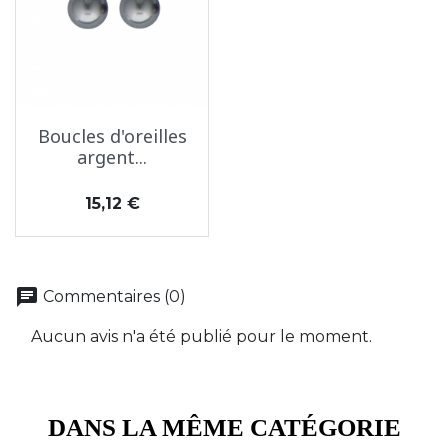
Boucles d'oreilles
argent...
Prix
15,12 €
chat
Commentaires (0)
Aucun avis n'a été publié pour le moment.
DANS LA MÊME CATÉGORIE