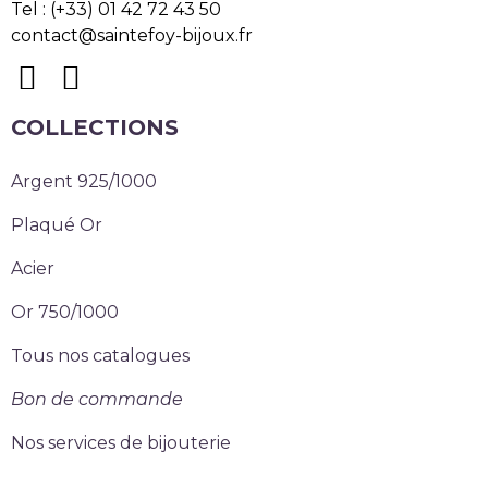
Tel : (+33) 01 42 72 43 50
contact@saintefoy-bijoux.fr
COLLECTIONS
Argent 925/1000
Plaqué Or
Acier
Or 750/1000
Tous nos catalogues
Bon de commande
Nos services de bijouterie