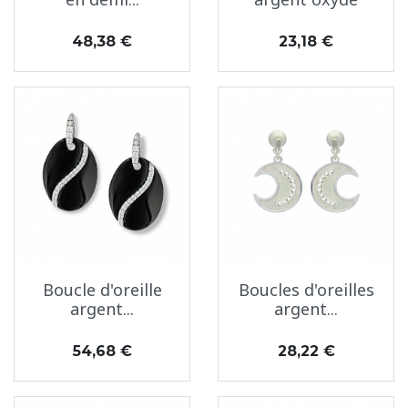
Prix
Prix
48,38 €
23,18 €
Boucle d'oreille
Boucles d'oreilles
argent...
argent...
Prix
Prix
54,68 €
28,22 €