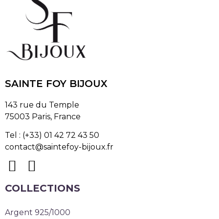
SAINTE FOY BIJOUX
143 rue du Temple
75003 Paris, France
Tel : (+33) 01 42 72 43 50
contact@saintefoy-bijoux.fr
COLLECTIONS
Argent 925/1000