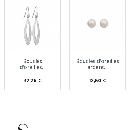
Boucles
Boucles d'oreilles
d'oreilles...
argent...
Prix
Prix
32,26 €
12,60 €