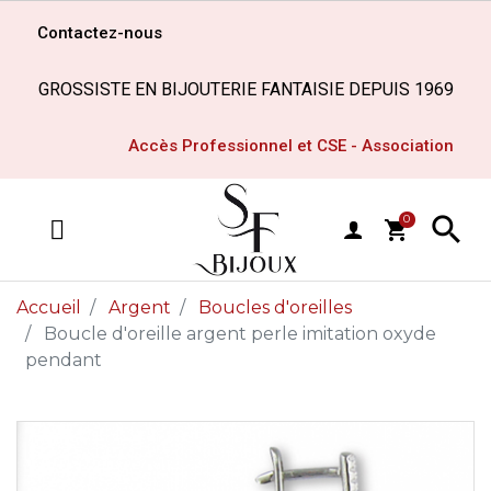
Contactez-nous
GROSSISTE EN BIJOUTERIE FANTAISIE DEPUIS 1969
Accès Professionnel et CSE - Association

0
shopping_cart
MENU
Accueil
Argent
Boucles d'oreilles
Boucle d'oreille argent perle imitation oxyde
pendant