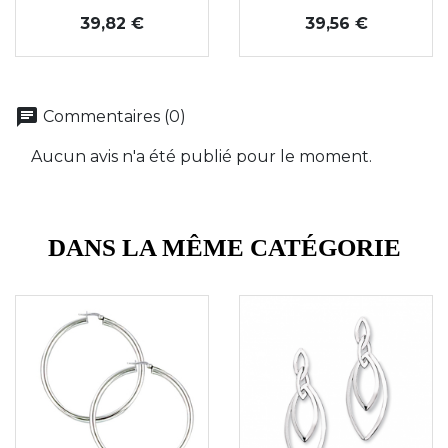
Prix
Prix
39,82 €
39,56 €
chat
Commentaires (0)
Aucun avis n'a été publié pour le moment.
DANS LA MÊME CATÉGORIE