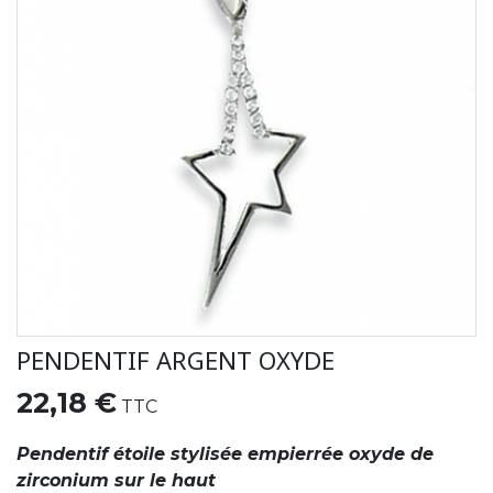
PENDENTIF ARGENT OXYDE
22,18 €
TTC
Pendentif étoile stylisée empierrée oxyde de
zirconium sur le haut