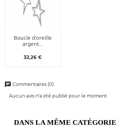
Boucle d'oreille
argent...
Prix
32,26 €
chat
Commentaires (0)
Aucun avis n'a été publié pour le moment.
DANS LA MÊME CATÉGORIE