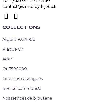
Tel : (+33) 01 42 72 43 50
contact@saintefoy-bijoux.fr
COLLECTIONS
Argent 925/1000
Plaqué Or
Acier
Or 750/1000
Tous nos catalogues
Bon de commande
Nos services de bijouterie