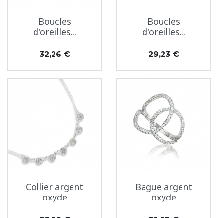
Boucles
Boucles
d'oreilles...
d'oreilles...
Prix
Prix
32,26 €
29,23 €
Collier argent
Bague argent
oxyde
oxyde