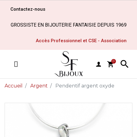
Contactez-nous
GROSSISTE EN BIJOUTERIE FANTAISIE DEPUIS 1969
Accès Professionnel et CSE - Association

0
shopping_cart
MENU
Accueil
Argent
Pendentif argent oxyde