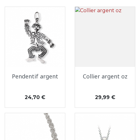
Pendentif argent
Collier argent oz
Prix
Prix
24,70 €
29,99 €