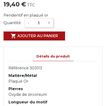
19,40 €
TTC
Pendentif en plaqué or
Quantité
-
+

AJOUTER AU PANIER
Détails du produit
Référence
303113
Matière/Métal
Plaqué Or
Pierres
Oxyde de zirconium
Longueur du motif