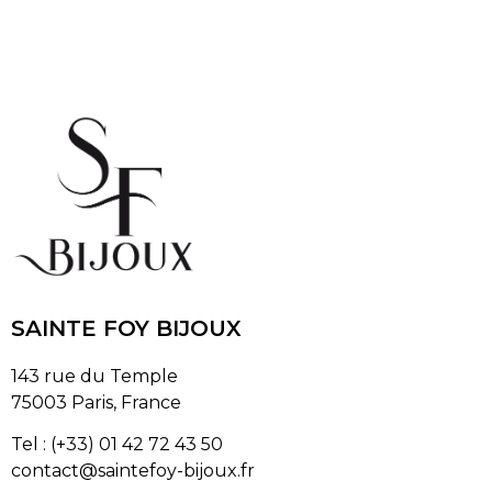
SAINTE FOY BIJOUX
143 rue du Temple
75003 Paris, France
Tel : (+33) 01 42 72 43 50
contact@saintefoy-bijoux.fr