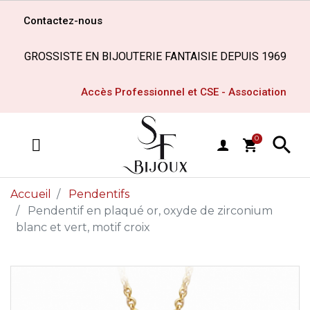
Contactez-nous
GROSSISTE EN BIJOUTERIE FANTAISIE DEPUIS 1969
Accès Professionnel et CSE - Association

0
shopping_cart
MENU
Accueil
Pendentifs
Pendentif en plaqué or, oxyde de zirconium
blanc et vert, motif croix