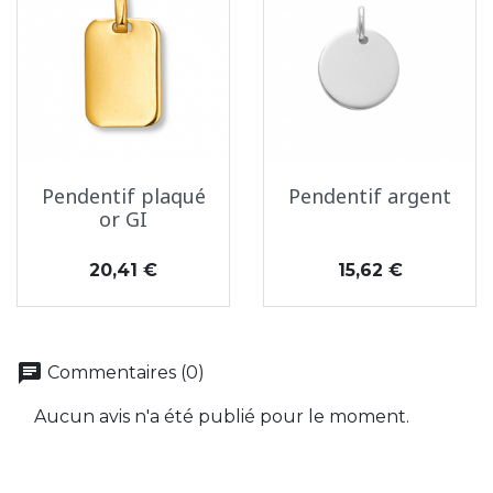
Pendentif plaqué
Pendentif argent
or GI
Prix
Prix
20,41 €
15,62 €
chat
Commentaires (0)
Aucun avis n'a été publié pour le moment.