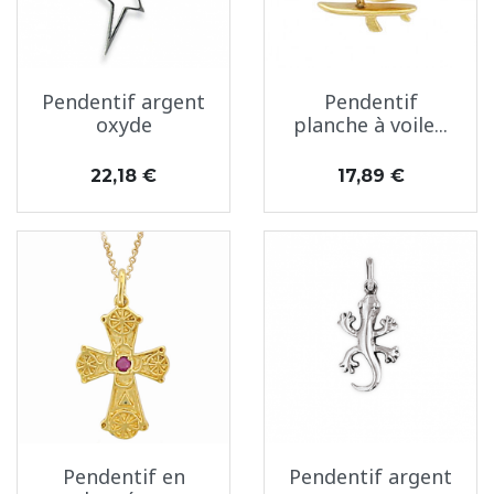
Pendentif argent
Pendentif
oxyde
planche à voile...
Prix
Prix
22,18 €
17,89 €
Pendentif en
Pendentif argent