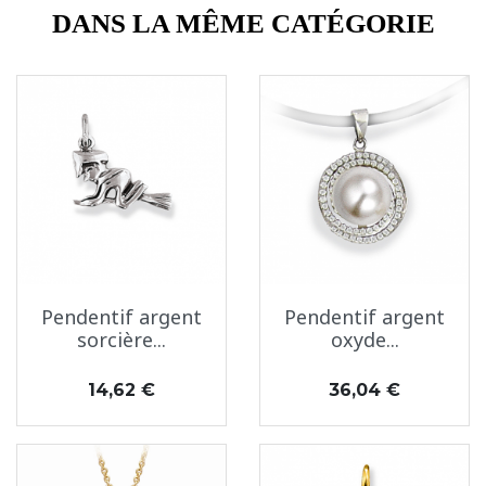
DANS LA MÊME CATÉGORIE
Pendentif argent
Pendentif argent
sorcière...
oxyde...
Prix
Prix
14,62 €
36,04 €