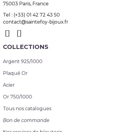
75003 Paris, France
Tel : (+33) 01 42 72 43 50
contact@saintefoy-bijoux.fr
COLLECTIONS
Argent 925/1000
Plaqué Or
Acier
Or 750/1000
Tous nos catalogues
Bon de commande