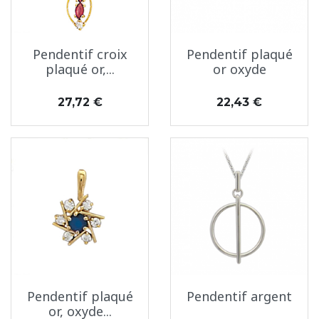
Pendentif croix
Pendentif plaqué
plaqué or,...
or oxyde
Prix
Prix
27,72 €
22,43 €
Pendentif plaqué
Pendentif argent
or, oxyde...