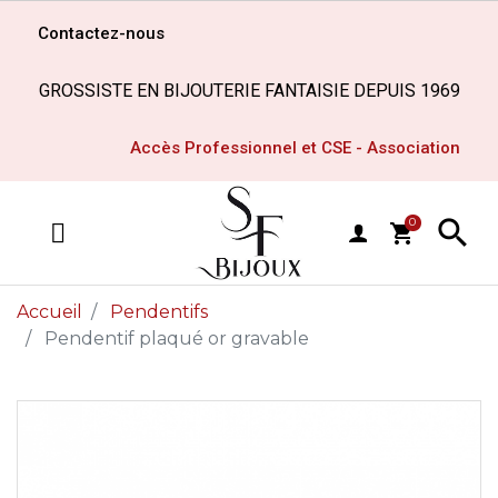
Contactez-nous
GROSSISTE EN BIJOUTERIE FANTAISIE DEPUIS 1969
Accès Professionnel et CSE - Association

0
shopping_cart
MENU
Accueil
Pendentifs
Pendentif plaqué or gravable