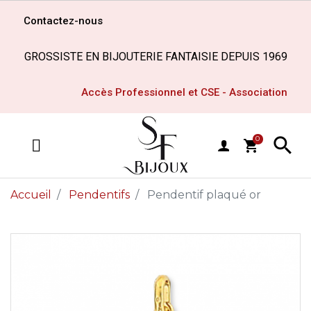
Contactez-nous
GROSSISTE EN BIJOUTERIE FANTAISIE DEPUIS 1969
Accès Professionnel et CSE - Association

0
shopping_cart
MENU
Accueil
Pendentifs
Pendentif plaqué or