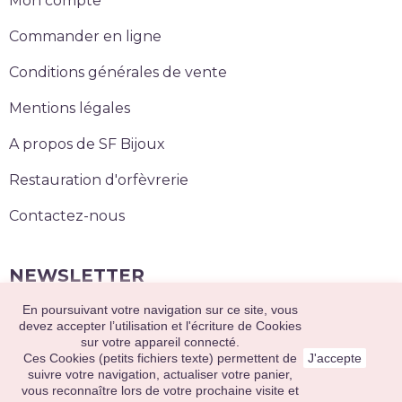
Mon compte
Commander en ligne
Conditions générales de vente
Mentions légales
A propos de SF Bijoux
Restauration d'orfèvrerie
Contactez-nous
NEWSLETTER
En poursuivant votre navigation sur ce site, vous
S’abonner
devez accepter l’utilisation et l'écriture de Cookies
sur votre appareil connecté.
Ces Cookies (petits fichiers texte) permettent de
J'accepte
suivre votre navigation, actualiser votre panier,
2020 © Sainte Foy Bijoux. Tous droits réservés.
vous reconnaître lors de votre prochaine visite et