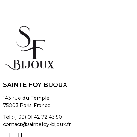
SAINTE FOY BIJOUX
143 rue du Temple
75003 Paris, France
Tel : (+33) 01 42 72 43 50
contact@saintefoy-bijoux.fr