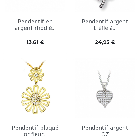
Pendentif en
Pendentif argent
argent rhodié...
trèfle à...
Prix
Prix
13,61 €
24,95 €
Pendentif plaqué
Pendentif argent
or fleur...
OZ