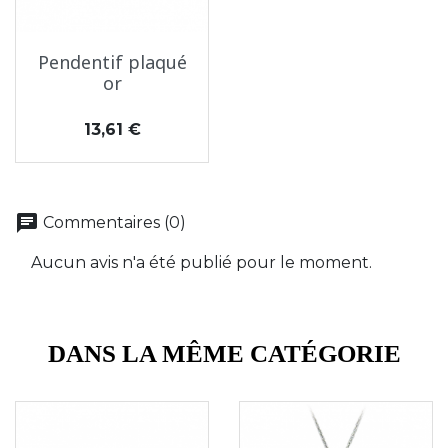
Pendentif plaqué
or
Prix
13,61 €
chat
Commentaires (0)
Aucun avis n'a été publié pour le moment.
DANS LA MÊME CATÉGORIE