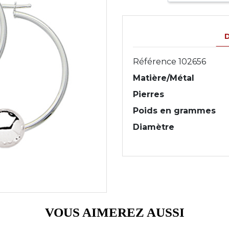
D
Référence
102656
Matière/Métal
Pierres
Poids en grammes
Diamètre
VOUS AIMEREZ AUSSI