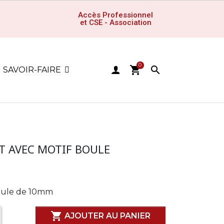
Accès Professionnel
et CSE - Association
0
shopping_cart

SAVOIR-FAIRE
T AVEC MOTIF BOULE
boule de 10mm

AJOUTER AU PANIER