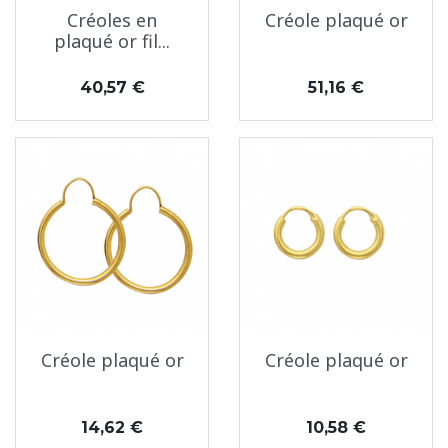
Créoles en
Créole plaqué or
plaqué or fil...
Prix
Prix
40,57 €
51,16 €
Créole plaqué or
Créole plaqué or
Prix
Prix
14,62 €
10,58 €