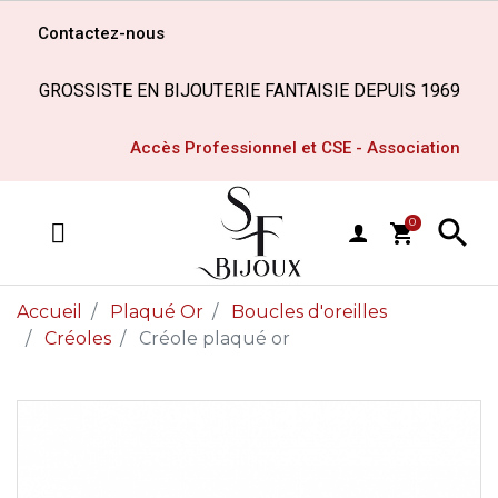
Contactez-nous
GROSSISTE EN BIJOUTERIE FANTAISIE DEPUIS 1969
Accès Professionnel et CSE - Association

0
shopping_cart
MENU
Accueil
Plaqué Or
Boucles d'oreilles
Créoles
Créole plaqué or