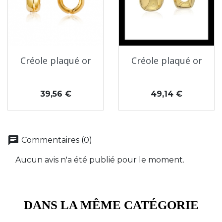
Créole plaqué or
Créole plaqué or
Prix
Prix
39,56 €
49,14 €
chat
Commentaires (0)
Aucun avis n'a été publié pour le moment.
DANS LA MÊME CATÉGORIE