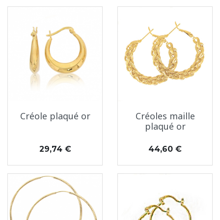
Créole plaqué or
Créoles maille
plaqué or
Prix
Prix
29,74 €
44,60 €