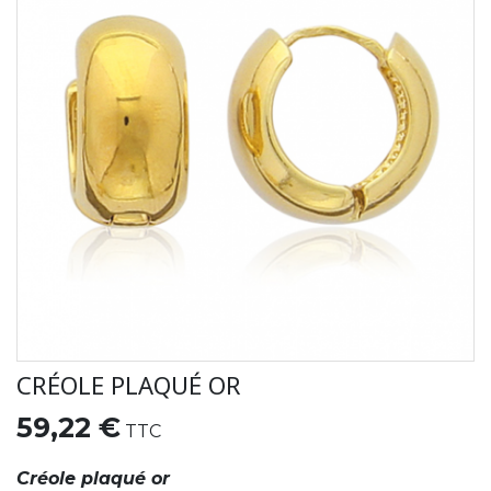
CRÉOLE PLAQUÉ OR
59,22 €
TTC
Créole plaqué or