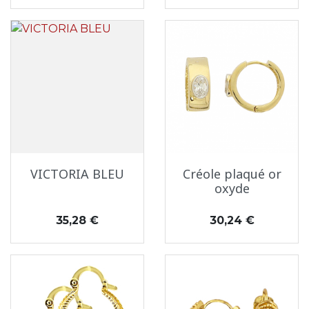
VICTORIA BLEU
Créole plaqué or
oxyde
Prix
Prix
35,28 €
30,24 €