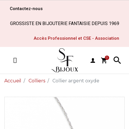
Contactez-nous
GROSSISTE EN BIJOUTERIE FANTAISIE DEPUIS 1969
Accès Professionnel et CSE - Association

0
shopping_cart
MENU
Accueil
Colliers
Collier argent oxyde