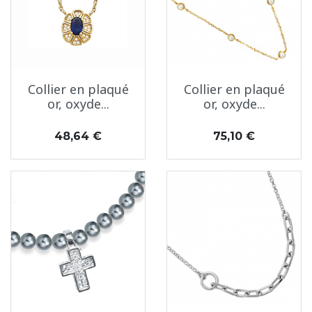
Collier en plaqué
Collier en plaqué
or, oxyde...
or, oxyde...
Prix
Prix
48,64 €
75,10 €