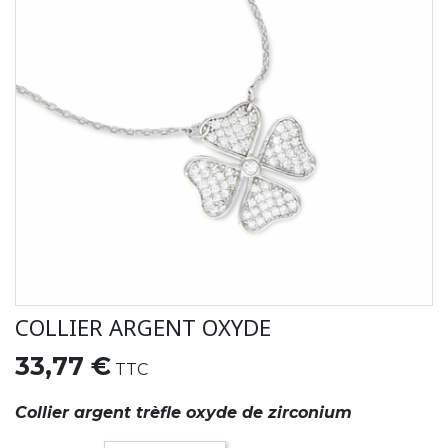
COLLIER ARGENT OXYDE
33,77 €
TTC
Collier argent trèfle oxyde de zirconium