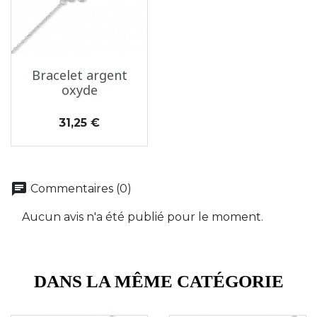
Bracelet argent
oxyde
Prix
31,25 €
chat
Commentaires (0)
Aucun avis n'a été publié pour le moment.
DANS LA MÊME CATÉGORIE