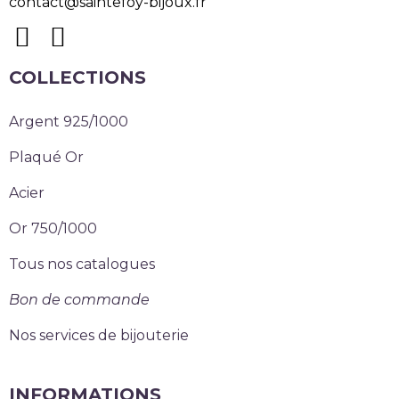
contact@saintefoy-bijoux.fr
COLLECTIONS
Argent 925/1000
Plaqué Or
Acier
Or 750/1000
Tous nos catalogues
Bon de commande
Nos services de bijouterie
INFORMATIONS