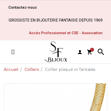
Contactez-nous
GROSSISTE EN BIJOUTERIE FANTAISIE DEPUIS 1969
Accès Professionnel et CSE - Association

0
shopping_cart
MENU
Accueil
Colliers
Collier plaqué or fantaisie