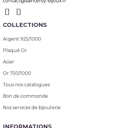
contact@saintefoy-bijoux.fr
COLLECTIONS
Argent 925/1000
Plaqué Or
Acier
Or 750/1000
Tous nos catalogues
Bon de commande
Nos services de bijouterie
INFORMATIONS