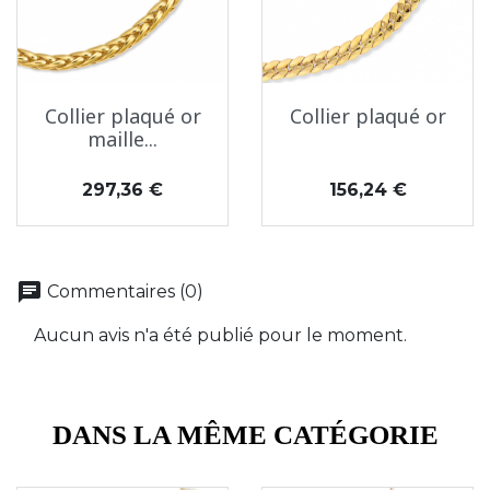
Collier plaqué or
Collier plaqué or
maille...
Prix
Prix
297,36 €
156,24 €
chat
Commentaires (0)
Aucun avis n'a été publié pour le moment.
DANS LA MÊME CATÉGORIE