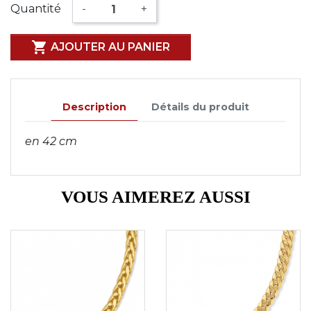
Quantité
-
+

AJOUTER AU PANIER
Description
Détails du produit
en 42 cm
VOUS AIMEREZ AUSSI