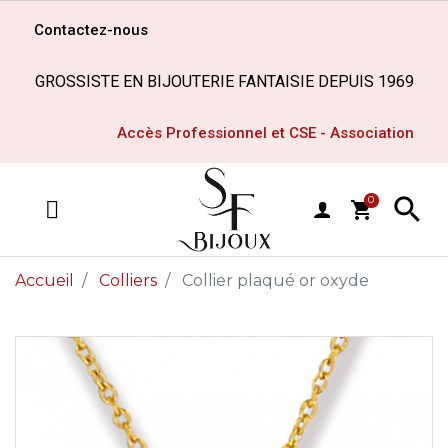
Contactez-nous
GROSSISTE EN BIJOUTERIE FANTAISIE DEPUIS 1969
Accès Professionnel et CSE - Association

0
shopping_cart
MENU
Accueil
Colliers
Collier plaqué or oxyde