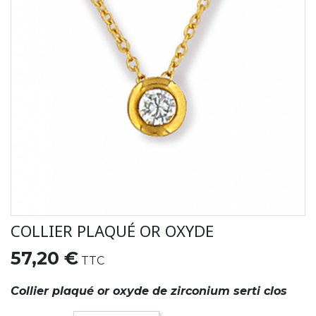
COLLIER PLAQUÉ OR OXYDE
57,20 €
TTC
Collier plaqué or oxyde de zirconium serti clos