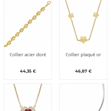
Collier acier doré
Collier plaqué or
Prix
Prix
44,35 €
46,87 €