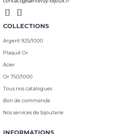
contact@saintefoy-bijoux.fr
COLLECTIONS
Argent 925/1000
Plaqué Or
Acier
Or 750/1000
Tous nos catalogues
Bon de commande
Nos services de bijouterie
INFORMATIONS