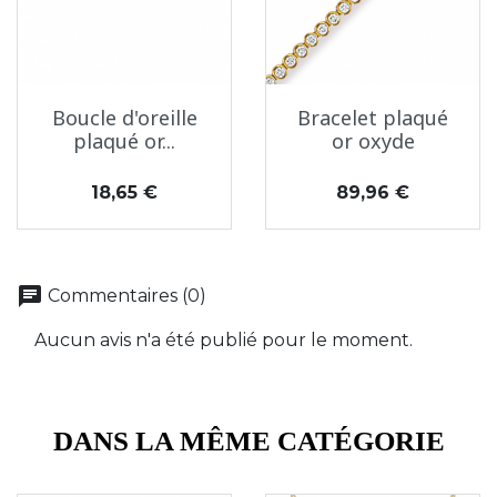
Boucle d'oreille
Bracelet plaqué
plaqué or...
or oxyde
Prix
Prix
18,65 €
89,96 €
chat
Commentaires (0)
Aucun avis n'a été publié pour le moment.
DANS LA MÊME CATÉGORIE