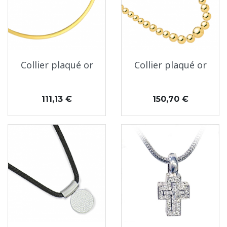
Collier plaqué or
Collier plaqué or
Prix
Prix
111,13 €
150,70 €