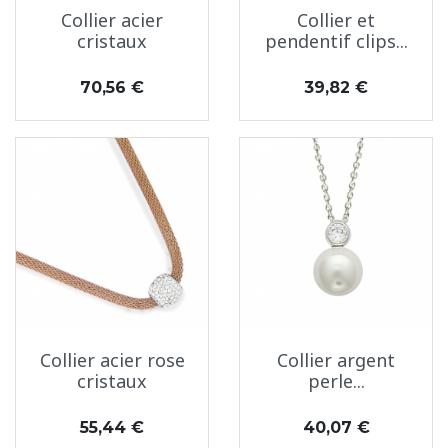
Collier acier
Collier et
cristaux
pendentif clips...
Prix
Prix
70,56 €
39,82 €
Collier acier rose
Collier argent
cristaux
perle...
Prix
Prix
55,44 €
40,07 €