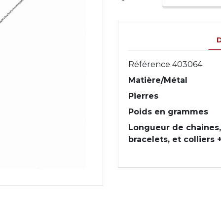
D
Référence
403064
Matière/Métal
Pierres
Poids en grammes
Longueur de chaines,
bracelets, et colliers +