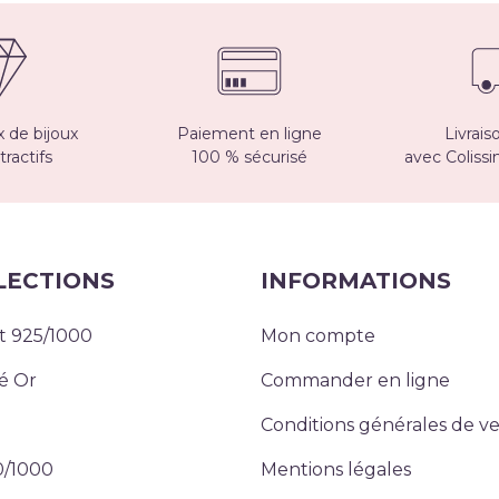
 de bijoux
Paiement en ligne
Livrais
tractifs
100 % sécurisé
avec Coliss
LECTIONS
INFORMATIONS
t 925/1000
Mon compte
é Or
Commander en ligne
Conditions générales de v
0/1000
Mentions légales