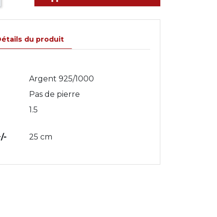
étails du produit
Argent 925/1000
Pas de pierre
1.5
/-
25 cm