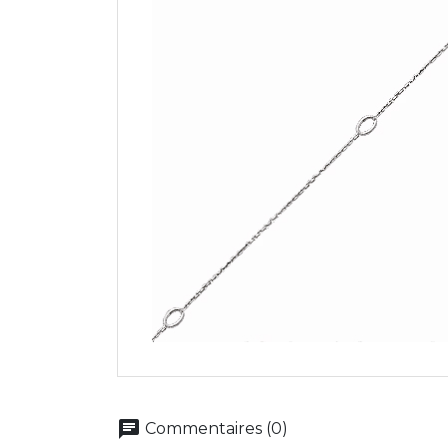
chat
Commentaires (0)