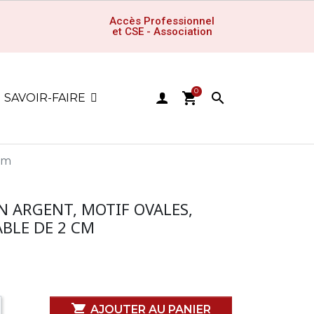
Accès Professionnel
et CSE - Association
0
shopping_cart

SAVOIR-FAIRE
 cm
N ARGENT, MOTIF OVALES,
BLE DE 2 CM

AJOUTER AU PANIER