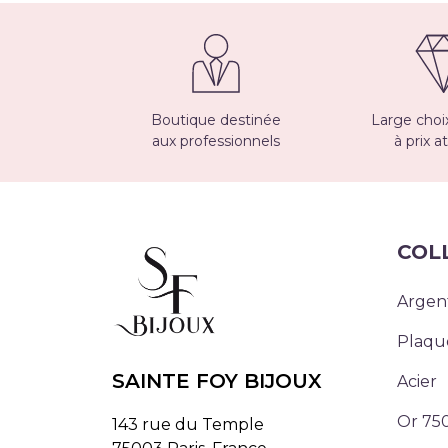
Boutique destinée
Large choix
aux professionnels
à prix at
COL
Argen
Plaqu
SAINTE FOY BIJOUX
Acier
Or 75
143 rue du Temple