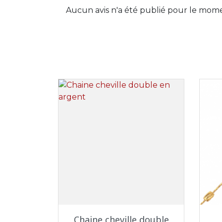
Aucun avis n'a été publié pour le mom
Aperçu rapide

Chaine cheville double