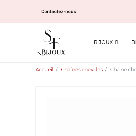
Contactez-nous
BIJOUX
B
Accueil
Chaînes chevilles
Chaine che