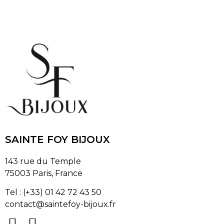
SAINTE FOY BIJOUX
143 rue du Temple
75003 Paris, France
Tel : (+33) 01 42 72 43 50
contact@saintefoy-bijoux.fr