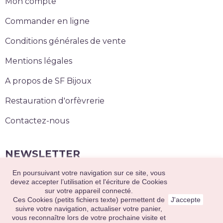
Mon compte
Commander en ligne
Conditions générales de vente
Mentions légales
A propos de SF Bijoux
Restauration d'orfèvrerie
Contactez-nous
NEWSLETTER
En poursuivant votre navigation sur ce site, vous
S’abonner
devez accepter l’utilisation et l'écriture de Cookies
sur votre appareil connecté.
Ces Cookies (petits fichiers texte) permettent de
J'accepte
suivre votre navigation, actualiser votre panier,
2020 © Sainte Foy Bijoux. Tous droits réservés.
vous reconnaître lors de votre prochaine visite et