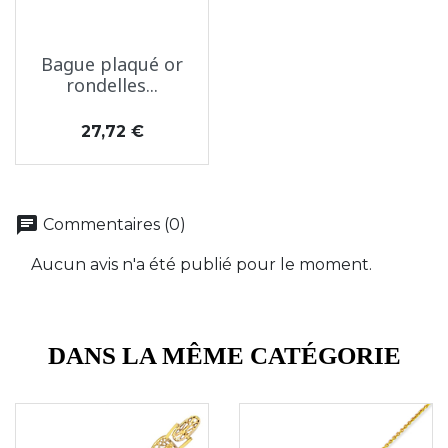
Bague plaqué or
rondelles...
Prix
27,72 €
chat
Commentaires (0)
Aucun avis n'a été publié pour le moment.
DANS LA MÊME CATÉGORIE