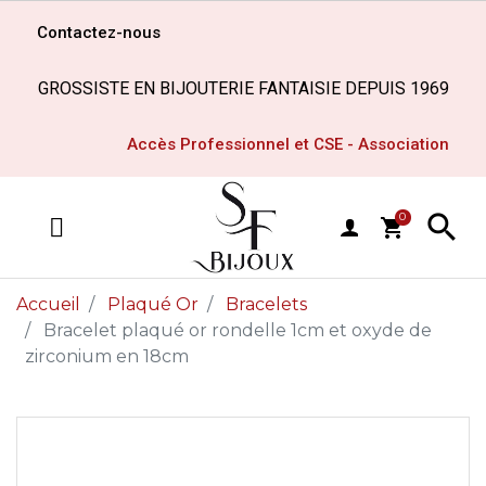
Contactez-nous
GROSSISTE EN BIJOUTERIE FANTAISIE DEPUIS 1969
Accès Professionnel et CSE - Association

0
shopping_cart
MENU
Accueil
Plaqué Or
Bracelets
Bracelet plaqué or rondelle 1cm et oxyde de
zirconium en 18cm