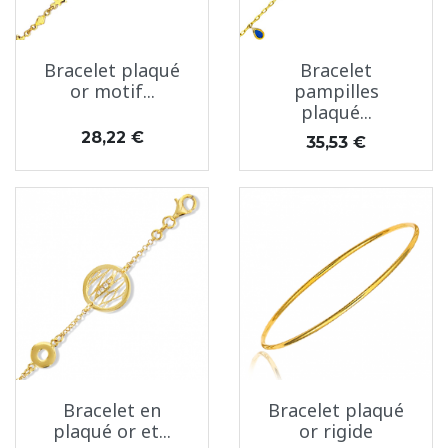
Bracelet plaqué
Bracelet
or motif...
pampilles
plaqué...
Prix
28,22 €
Prix
35,53 €
Bracelet en
Bracelet plaqué
plaqué or et...
or rigide