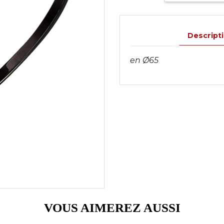
Descript
en Ø65
VOUS AIMEREZ AUSSI