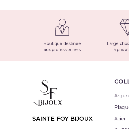
Boutique destinée
Large choix
aux professionnels
à prix at
COL
Argen
Plaqu
SAINTE FOY BIJOUX
Acier