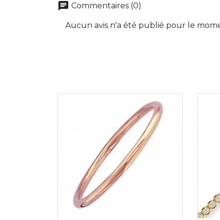
chat
Commentaires (0)
Aucun avis n'a été publié pour le mom