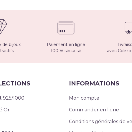
 de bijoux
Paiement en ligne
Livrais
tractifs
100 % sécurisé
avec Coliss
LECTIONS
INFORMATIONS
t 925/1000
Mon compte
é Or
Commander en ligne
Conditions générales de v