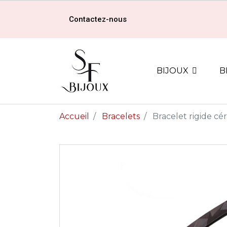
Contactez-nous
BIJOUX
B
Accueil
Bracelets
Bracelet rigide c