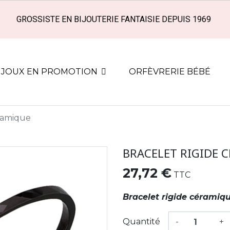
GROSSISTE EN BIJOUTERIE FANTAISIE DEPUIS 1969
IJOUX EN PROMOTION
ORFÈVRERIE BÉBÉ
éramique
BRACELET RIGIDE 
27,72 €
TTC
Bracelet rigide céramiq
Quantité
-
+