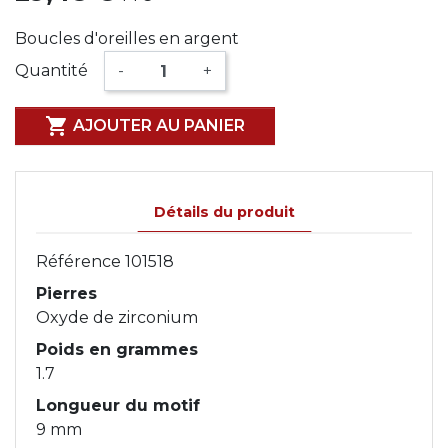
Boucles d'oreilles en argent
Quantité
-
+

AJOUTER AU PANIER
Détails du produit
Référence
101518
Pierres
Oxyde de zirconium
Poids en grammes
1.7
Longueur du motif
9 mm