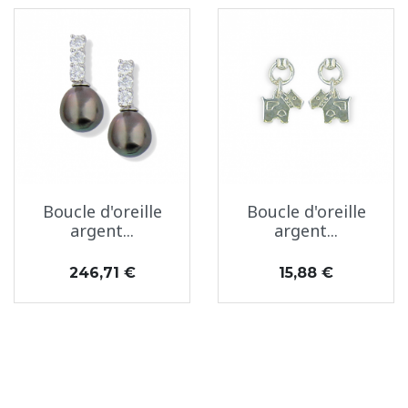
Boucle d'oreille
Boucle d'oreille
argent...
argent...
Prix
Prix
246,71 €
15,88 €