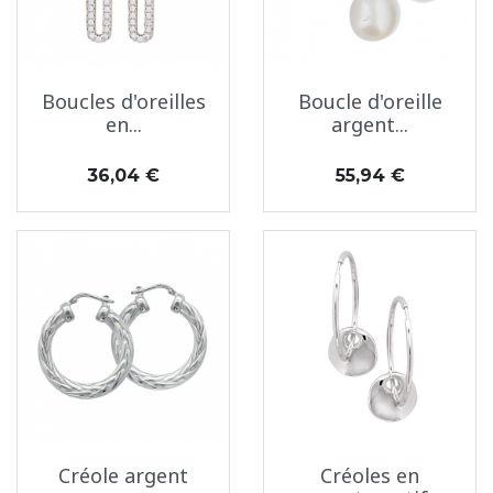
Boucles d'oreilles
Boucle d'oreille
en...
argent...
Prix
Prix
36,04 €
55,94 €
Créole argent
Créoles en