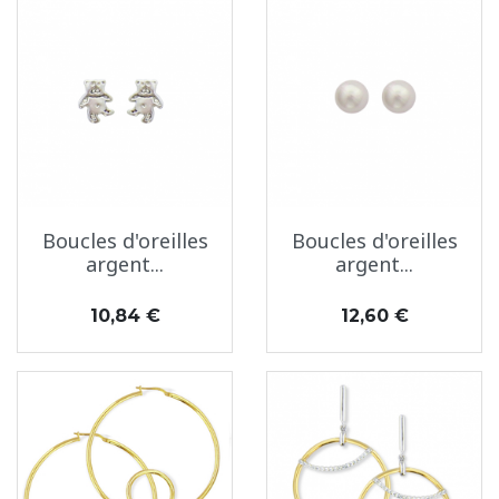
Boucles d'oreilles
Boucles d'oreilles
argent...
argent...
Prix
Prix
10,84 €
12,60 €