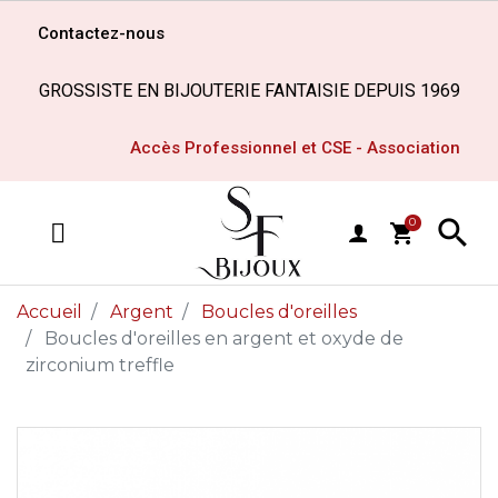
Contactez-nous
GROSSISTE EN BIJOUTERIE FANTAISIE DEPUIS 1969
Accès Professionnel et CSE - Association

0
shopping_cart
MENU
Accueil
Argent
Boucles d'oreilles
Boucles d'oreilles en argent et oxyde de
zirconium treffle