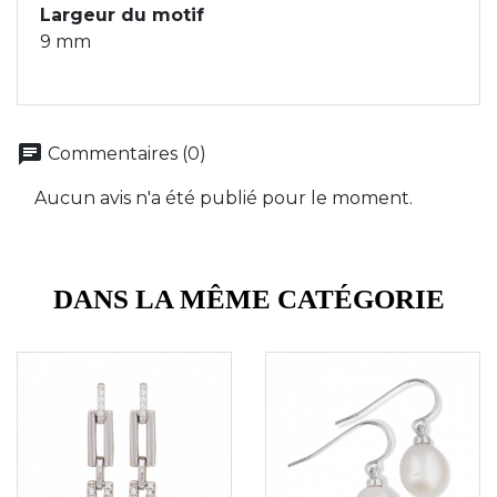
Largeur du motif
9 mm
chat
Commentaires (0)
Aucun avis n'a été publié pour le moment.
DANS LA MÊME CATÉGORIE