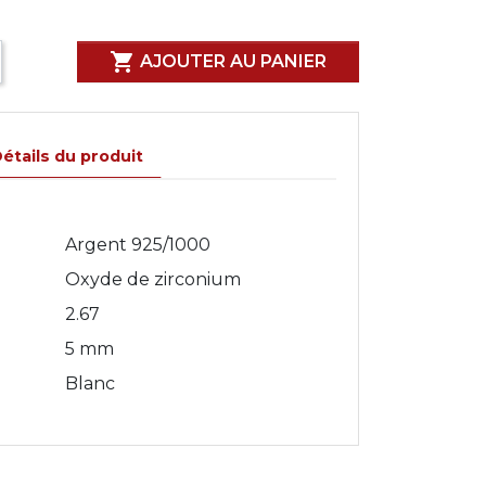

AJOUTER AU PANIER
étails du produit
Argent 925/1000
Oxyde de zirconium
2.67
5 mm
Blanc