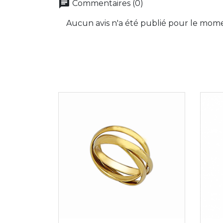
chat
Commentaires (0)
Aucun avis n'a été publié pour le mom