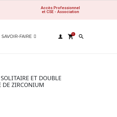
Accès Professionnel
et CSE - Association
0
shopping_cart

SAVOIR-FAIRE
 SOLITAIRE ET DOUBLE
 DE ZIRCONIUM