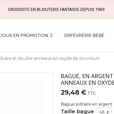
GROSSISTE EN BIJOUTERIE FANTAISIE DEPUIS 1969
IJOUX EN PROMOTION
ORFÈVRERIE BÉBÉ
litaire et double anneaux en oxyde de zirconium
BAGUE, EN ARGENT
ANNEAUX EN OXYDE
29,48 €
TTC
Bague solitaire en argent
Taille bague