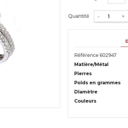
Quantité
-
+
D
Référence
602947
Matière/Métal
Pierres
Poids en grammes
Diamètre
Couleurs