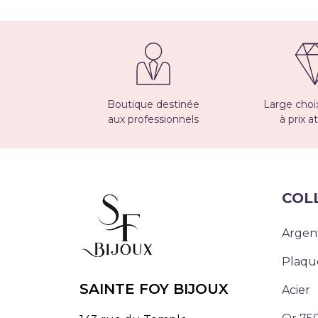
Boutique destinée
Large choix
aux professionnels
à prix at
COL
Argen
Plaqu
SAINTE FOY BIJOUX
Acier