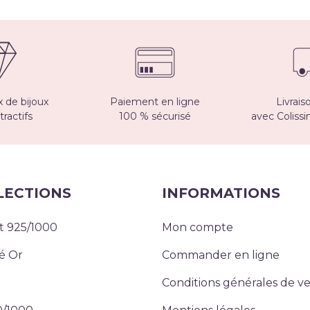
 de bijoux
Paiement en ligne
Livrais
tractifs
100 % sécurisé
avec Coliss
LECTIONS
INFORMATIONS
t 925/1000
Mon compte
é Or
Commander en ligne
Conditions générales de v