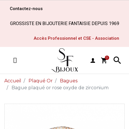
Contactez-nous
GROSSISTE EN BIJOUTERIE FANTAISIE DEPUIS 1969
Accès Professionnel et CSE - Association

0
shopping_cart
MENU
Accueil
Plaqué Or
Bagues
Bague plaqué or rose oxyde de zirconium