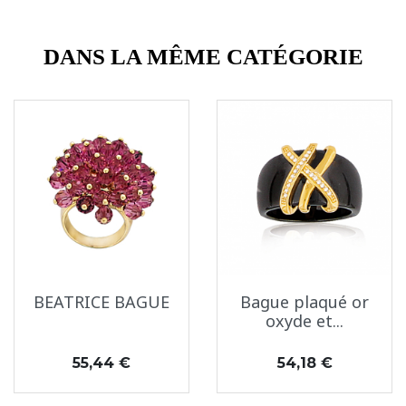
DANS LA MÊME CATÉGORIE
BEATRICE BAGUE
Bague plaqué or
oxyde et...
Prix
Prix
55,44 €
54,18 €