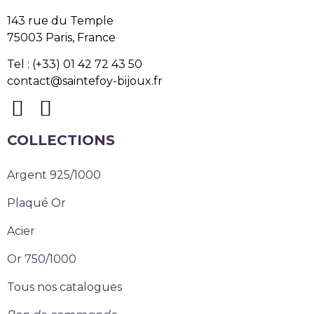
143 rue du Temple
75003 Paris, France
Tel : (+33) 01 42 72 43 50
contact@saintefoy-bijoux.fr
COLLECTIONS
Argent 925/1000
Plaqué Or
Acier
Or 750/1000
Tous nos catalogues