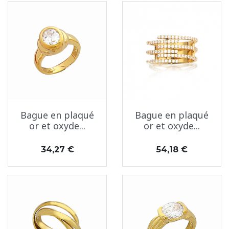
Bague en plaqué
Bague en plaqué
or et oxyde...
or et oxyde...
Prix
Prix
34,27 €
54,18 €