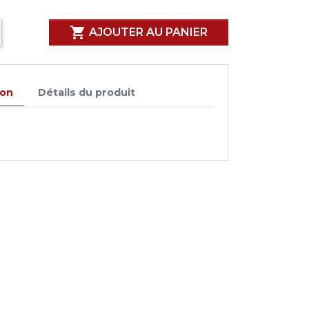

AJOUTER AU PANIER
ion
Détails du produit