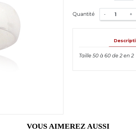
Quantité
-
+
Descript
Taille 50 à 60 de 2 en 2
VOUS AIMEREZ AUSSI