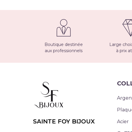
Boutique destinée
Large choix
aux professionnels
à prix at
COL
Argen
Plaqu
SAINTE FOY BIJOUX
Acier