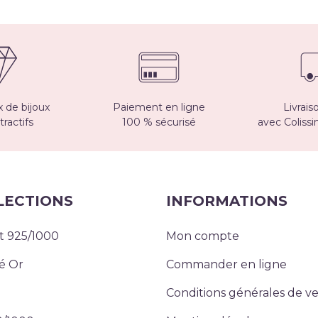
 de bijoux
Paiement en ligne
Livrais
tractifs
100 % sécurisé
avec Coliss
LECTIONS
INFORMATIONS
t 925/1000
Mon compte
é Or
Commander en ligne
Conditions générales de v