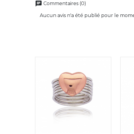
chat
Commentaires (0)
Aucun avis n'a été publié pour le mom