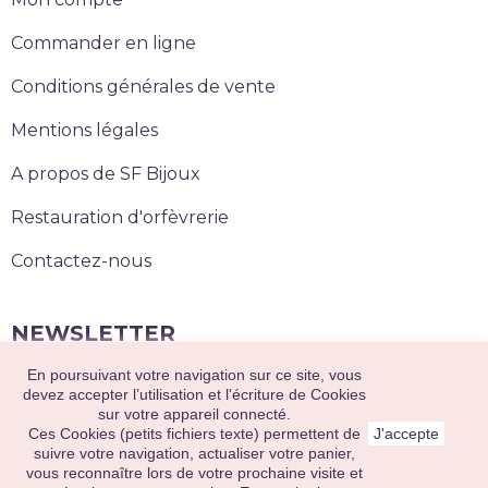
Commander en ligne
Conditions générales de vente
Mentions légales
A propos de SF Bijoux
Restauration d'orfèvrerie
Contactez-nous
NEWSLETTER
En poursuivant votre navigation sur ce site, vous
S’abonner
devez accepter l’utilisation et l'écriture de Cookies
sur votre appareil connecté.
Ces Cookies (petits fichiers texte) permettent de
J'accepte
suivre votre navigation, actualiser votre panier,
2020 © Sainte Foy Bijoux. Tous droits réservés.
vous reconnaître lors de votre prochaine visite et