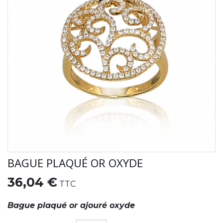
BAGUE PLAQUÉ OR OXYDE
36,04 €
TTC
Bague plaqué or ajouré oxyde