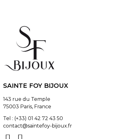
SAINTE FOY BIJOUX
143 rue du Temple
75003 Paris, France
Tel : (+33) 01 42 72 43 50
contact@saintefoy-bijoux.fr