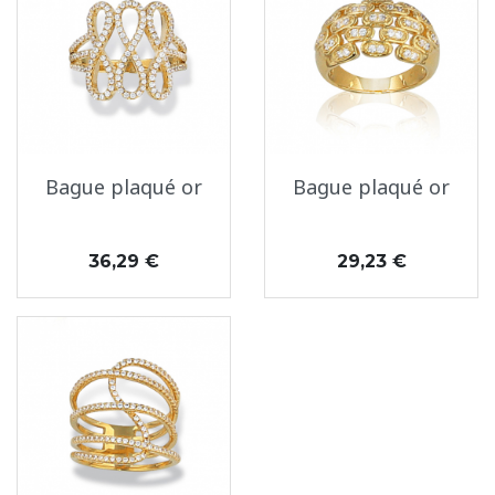
Bague plaqué or
Bague plaqué or
Prix
Prix
36,29 €
29,23 €