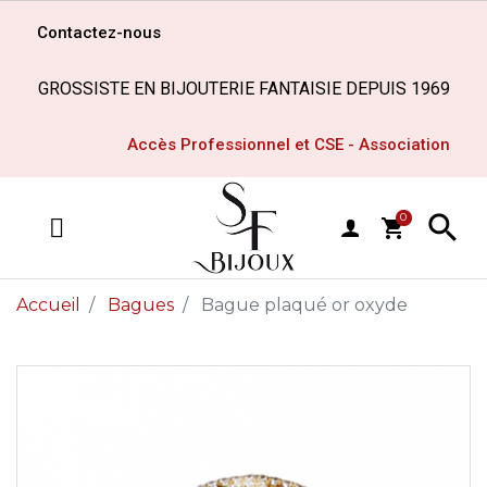
Contactez-nous
GROSSISTE EN BIJOUTERIE FANTAISIE DEPUIS 1969
Accès Professionnel et CSE - Association

0
shopping_cart
MENU
Accueil
Bagues
Bague plaqué or oxyde