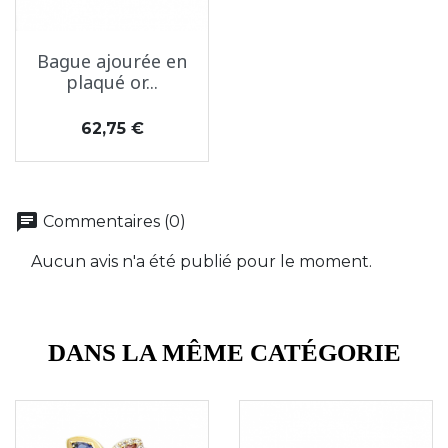
Bague ajourée en
plaqué or...
Prix
62,75 €
chat
Commentaires (0)
Aucun avis n'a été publié pour le moment.
DANS LA MÊME CATÉGORIE