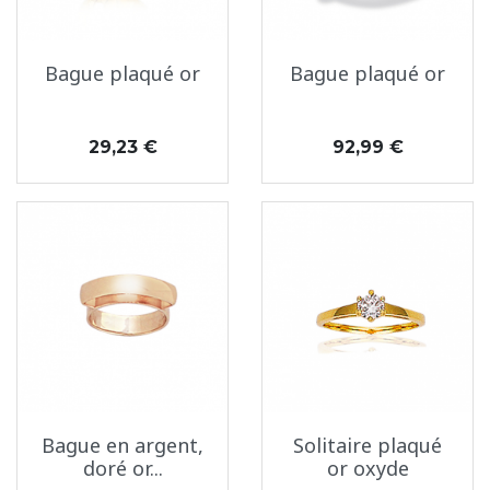
Bague plaqué or
Bague plaqué or
Prix
Prix
29,23 €
92,99 €
Bague en argent,
Solitaire plaqué
doré or...
or oxyde