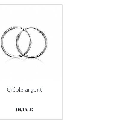
Aperçu rapide

Créole argent
Prix
18,14 €