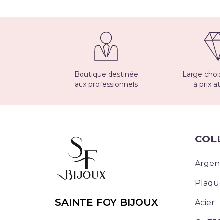
Boutique destinée
Large choix
aux professionnels
à prix at
COL
Argen
Plaqu
SAINTE FOY BIJOUX
Acier