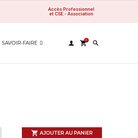
Accès Professionnel
et CSE - Association
0
shopping_cart

SAVOIR-FAIRE

AJOUTER AU PANIER