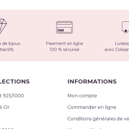
 de bijoux
Paiement en ligne
Livrais
tractifs
100 % sécurisé
avec Coliss
LECTIONS
INFORMATIONS
t 925/1000
Mon compte
é Or
Commander en ligne
Conditions générales de v