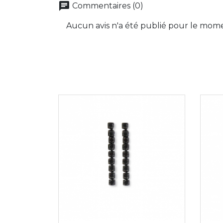
chat
Commentaires (0)
Aucun avis n'a été publié pour le mom