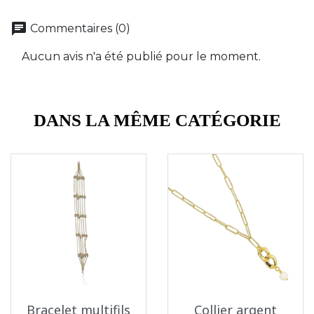
chat
Commentaires (0)
Aucun avis n'a été publié pour le moment.
DANS LA MÊME CATÉGORIE
Bracelet multifils
Collier argent