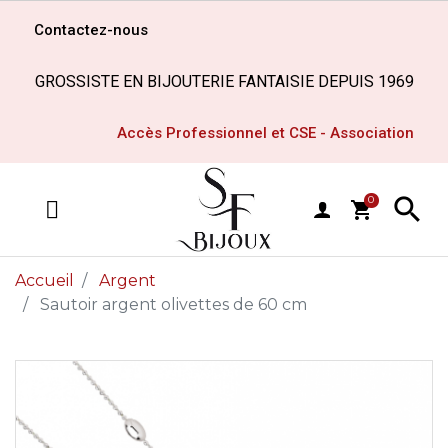
Contactez-nous
GROSSISTE EN BIJOUTERIE FANTAISIE DEPUIS 1969
Accès Professionnel et CSE - Association

0
shopping_cart
MENU
Accueil
Argent
Sautoir argent olivettes de 60 cm