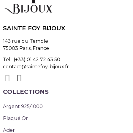
SAINTE FOY BIJOUX
143 rue du Temple
75003 Paris, France
Tel : (+33) 01 42 72 43 50
contact@saintefoy-bijoux.fr
COLLECTIONS
Argent 925/1000
Plaqué Or
Acier