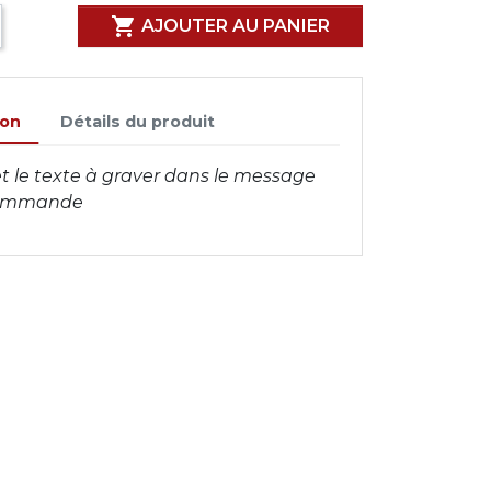

AJOUTER AU PANIER
ion
Détails du produit
 et le texte à graver dans le message
 commande