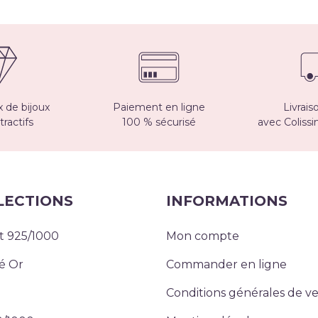
 de bijoux
Paiement en ligne
Livrais
tractifs
100 % sécurisé
avec Coliss
LECTIONS
INFORMATIONS
t 925/1000
Mon compte
é Or
Commander en ligne
Conditions générales de v