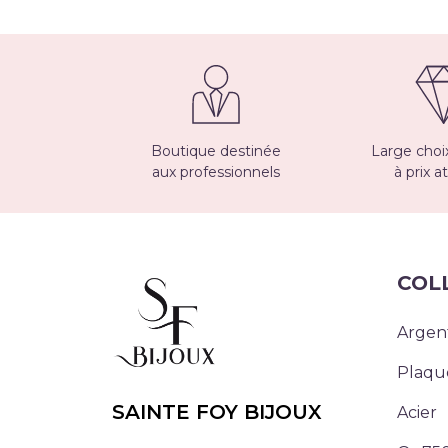
Boutique destinée
Large choix
aux professionnels
à prix at
COL
Argen
Plaqu
SAINTE FOY BIJOUX
Acier