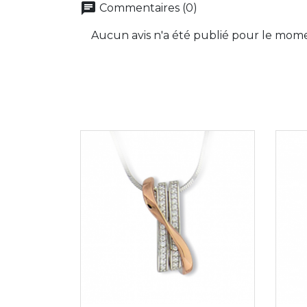
chat
Commentaires (0)
Aucun avis n'a été publié pour le mom