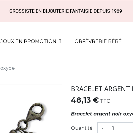
GROSSISTE EN BIJOUTERIE FANTAISIE DEPUIS 1969
IJOUX EN PROMOTION
ORFÈVRERIE BÉBÉ
r oxyde
BRACELET ARGENT 
48,13 €
TTC
Bracelet argent noir ox
Quantité
-
+