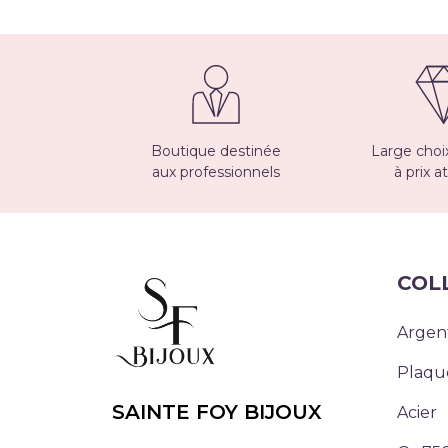
Boutique destinée
Large choix
aux professionnels
à prix at
COL
Argen
Plaqu
SAINTE FOY BIJOUX
Acier