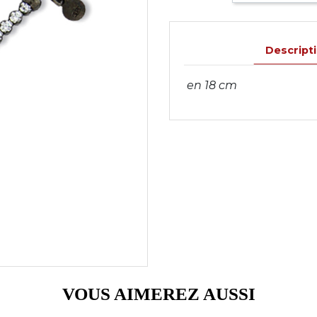
Descript
en 18 cm
VOUS AIMEREZ AUSSI