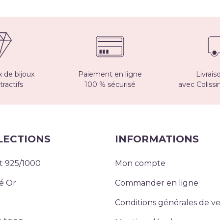
 de bijoux
Paiement en ligne
Livrais
tractifs
100 % sécurisé
avec Coliss
LECTIONS
INFORMATIONS
t 925/1000
Mon compte
é Or
Commander en ligne
Conditions générales de v