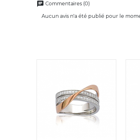
chat
Commentaires (0)
Aucun avis n'a été publié pour le mom