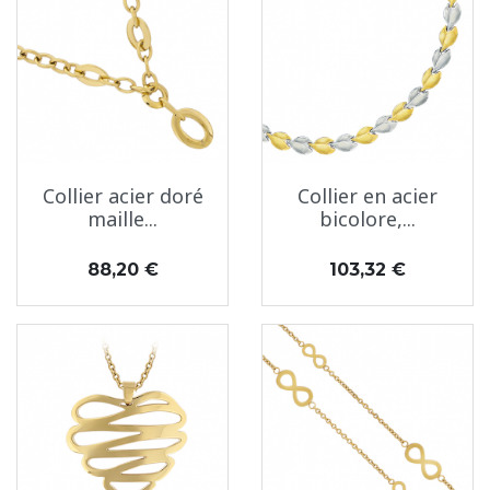
Collier acier doré
Collier en acier
maille...
bicolore,...
Prix
Prix
88,20 €
103,32 €