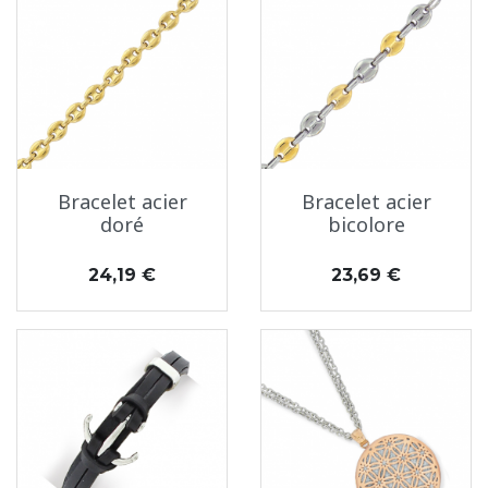
Bracelet acier
Bracelet acier
doré
bicolore
Prix
Prix
24,19 €
23,69 €