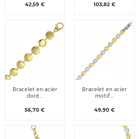
Prix
Prix
42,59 €
103,82 €
Bracelet en acier
Bracelet en acier
doré...
motif...
Prix
Prix
56,70 €
49,90 €