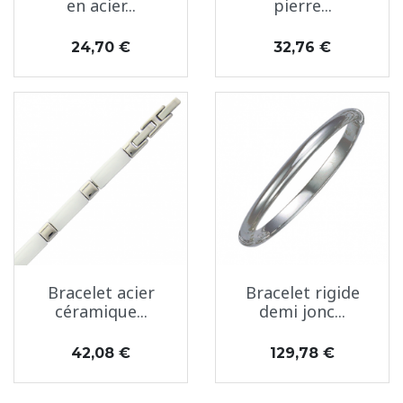
en acier...
pierre...
Prix
Prix
24,70 €
32,76 €
Bracelet acier
Bracelet rigide
céramique...
demi jonc...
Prix
Prix
42,08 €
129,78 €