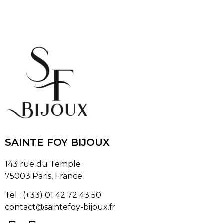
SAINTE FOY BIJOUX
143 rue du Temple
75003 Paris, France
Tel : (+33) 01 42 72 43 50
contact@saintefoy-bijoux.fr