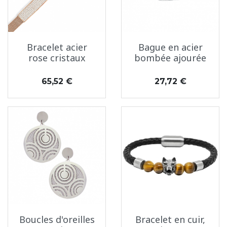
Bracelet acier
Bague en acier
rose cristaux
bombée ajourée
Prix
Prix
65,52 €
27,72 €
Boucles d'oreilles
Bracelet en cuir,