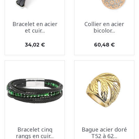
Bracelet en acier
Collier en acier
et cuir...
bicolor...
Prix
Prix
34,02 €
60,48 €
Bracelet cinq
Bague acier doré
rangs en cuir...
T52 à 62...