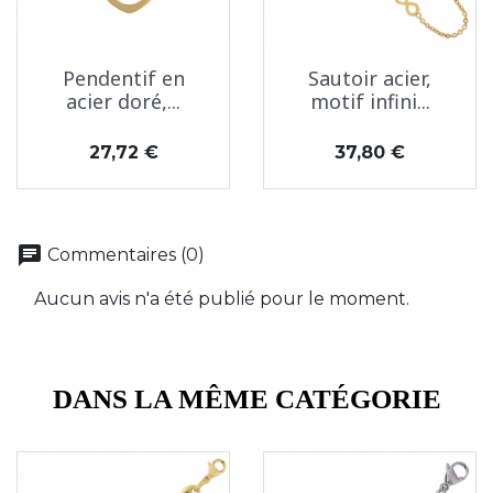
Pendentif en
Sautoir acier,
acier doré,...
motif infini...
Prix
Prix
27,72 €
37,80 €
chat
Commentaires (0)
Aucun avis n'a été publié pour le moment.
DANS LA MÊME CATÉGORIE